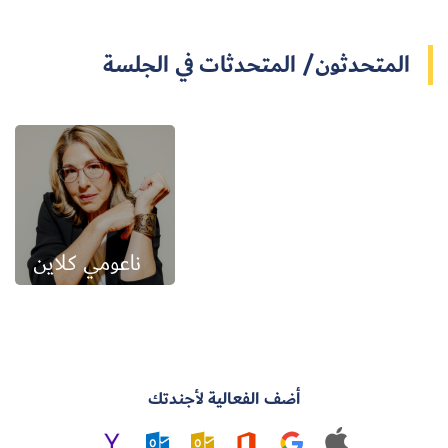
المتحدثون/ المتحدثات في الجلسة
ناعومي كلاين
أضف الفعالية لأجندتك