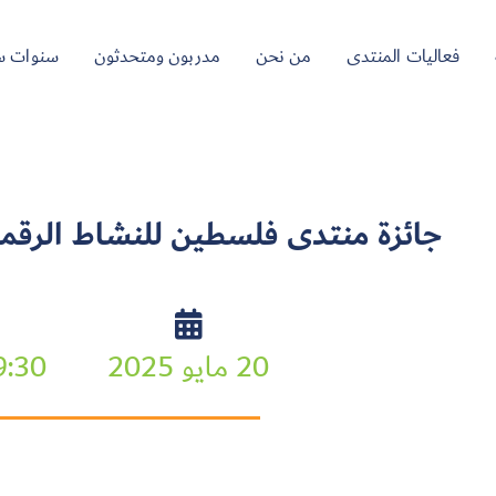
فعاليات المنتدى
من نحن
مدربون ومتحدثون
سنوات س
جائزة منتدى فلسطين للنشاط الرقمي 25
20 مايو 2025
9:30