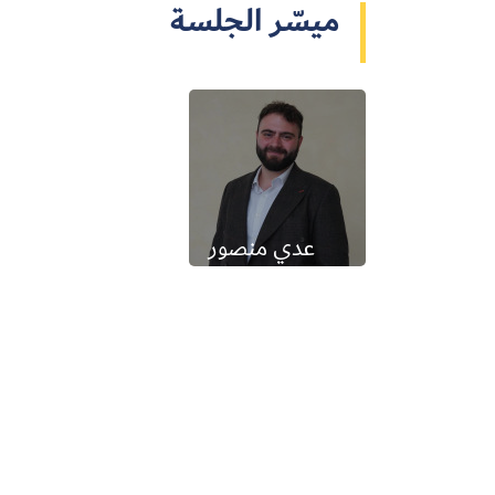
ميسّر الجلسة
عدي منصور