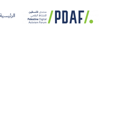
الرئيسية
الرئيسية
فعاليات
من
مدربون
سنوات
المنتدى
نحن
ومتحدثون
سابقة
سجل الآن