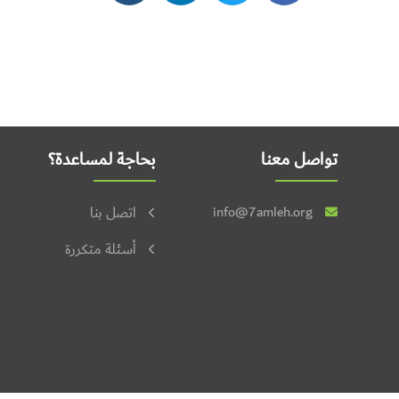
تواصل معنا
بحاجة لمساعدة؟
info@7amleh.org
اتصل بنا
أسئلة متكررة