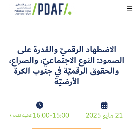
☰
الرئيسية
الاضطهاد الرقميّ والقدرة على
فعاليات
الصمود: النوع الاجتماعيّ، والصراع،
المنتدى
والحقوق الرقميّة في جنوب الكرة
من
الأرضيّة
نحن
مدربون
ومتحدثون
21 مايو 2025
16:00-15:00
(توقيت القدس)
سنوات
سابقة