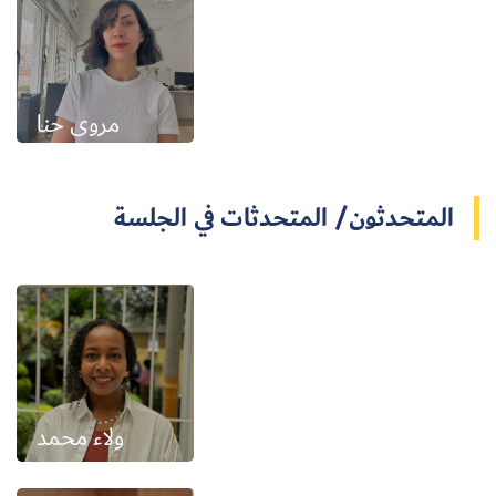
مروى حنا
المتحدثون/ المتحدثات في الجلسة
ولاء محمد