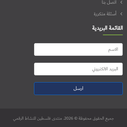
اتصل بنا
أسئلة متكررة
القائمة البريدية
ارسل
جميع الحقوق محفوظة © 2026. منتدى فلسطين للنشاط الرقمي