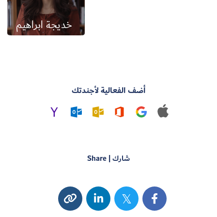
خديجة ابراهيم
أضف الفعالية لأجندتك
شارك | Share