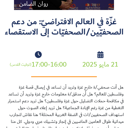
روان الضامن
غزّة في العالم الافتراضيّ: من دعم
الصحفيّين/الصحفيّات إلى الاستقصاء
سجل الآن
EN
21 مايو 2025
17:00-16:00
(توقيت القدس)
هل أنت صحفي/ة خارج غزة وتريد أن تساعد في إيصال قصة غزة
وفلسطين للعالم؟ هل أن مدقق/ة معلومات خارج غزة وتريد أن تساعد
في مكافحة حملات التضليل حول غزة وفلسطين؟ هل تريد دعم استمرار
التغطية من غزة رغم الإبادة الجماعية؟ هل تريد إعلاء الصوت حول
استهداف الصحفيين/ات في الضفة الغربية المحتلة؟ هنا نقاش لتجارب
ميدانية طوال العامين الماضيين في إنجاز وتشبيك عربي ودولي. كل منا