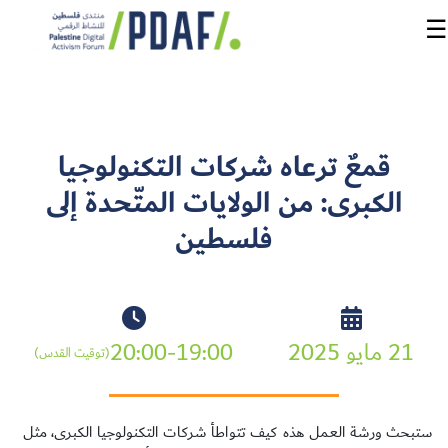
☰
الرئيسية
قمعٌ ترعاه شركات التكنولوجيا
فعاليات
الكبرى: من الولايات المتّحدة إلى
المنتدى
فلسطين
من
نحن
مدربون
21 مايو 2025
20:00-19:00
ومتحدثون
(توقيت القدس)
سنوات
سابقة
ستبحث ورشة العمل هذه كيف تتواطأ شركات التكنولوجيا الكبرى، مثل