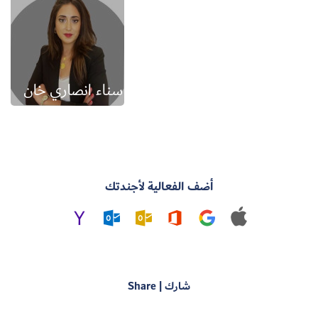
سناء انصاري خان
أضف الفعالية لأجندتك
شارك | Share