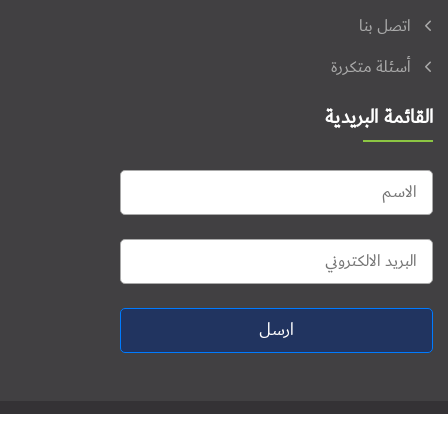
اتصل بنا
أسئلة متكررة
القائمة البريدية
ارسل
جميع الحقوق محفوظة © 2026. منتدى فلسطين للنشاط الرقمي