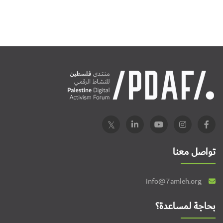
تواصل معنا
info@7amleh.org
بحاجة لمساعدة؟