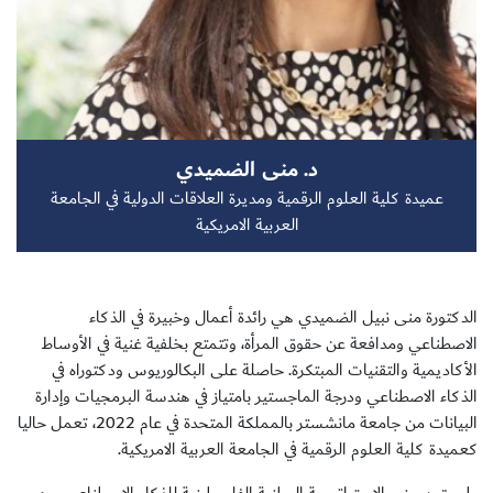
سجل الآن
د. منى الضميدي
EN
عميدة كلية العلوم الرقمية ومديرة العلاقات الدولية في الجامعة
العربية الامريكية
الدكتورة منى نبيل الضميدي هي رائدة أعمال وخبيرة في الذكاء
الاصطناعي ومدافعة عن حقوق المرأة، وتتمتع بخلفية غنية في الأوساط
الأكاديمية والتقنيات المبتكرة. حاصلة على البكالوريوس ودكتوراه في
الذكاء الاصطناعي ودرجة الماجستير بامتياز في هندسة البرمجيات وإدارة
البيانات من جامعة مانشستر بالمملكة المتحدة في عام 2022، تعمل حاليا
كعميدة كلية العلوم الرقمية في الجامعة العربية الامريكية.