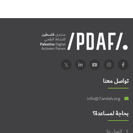
تواصل معنا
info@7amleh.org
بحاجة لمساعدة؟
اتصل بنا