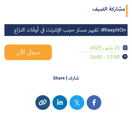
مشاركة الضيف
KeepItOn#: تغيير مسار حجب الإنترنت في أوقات النزاع
21 مايو ، 2025
سجل الآن
17:00 - 16:00
شارك | Share