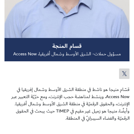
سجل الآن
قسام المنجة
EN
مسؤول حملات- الشرق الأوسط وشمال أفريقيا، Access Now
قسّام منيجا هو ناشط في منطقة الشرق الأوسط وشمال إفريقيا في
Access Now، وينشط لمناهضة حجب الإنترنت، ومع حرّيّة التعبير عبر
الإنترنت، والحقوق الرقميّة في منطقة الشرق الأوسط وشمال أفريقيا.
وأيضًا، منيجا هو زميل غير مقيم في TIMEP حيث يبحث في الحقوق
الرقميّة والفضاء السيبرانيّ في المنطقة.