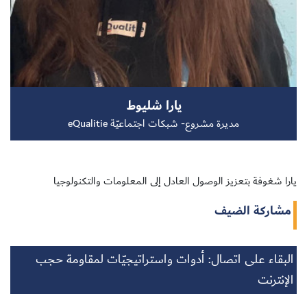
سجل الآن
يارا شليوط
EN
مديرة مشروع- شبكات اجتماعيّة eQualitie
يارا شغوفة بتعزيز الوصول العادل إلى المعلومات والتكنولوجيا
مشاركة الضيف
البقاء على اتصال: أدوات واستراتيجيّات لمقاومة حجب
الإنترنت