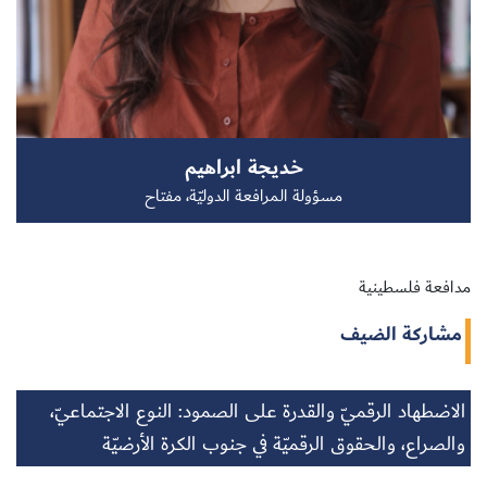
سجل الآن
خديجة ابراهيم
EN
مسؤولة المرافعة الدوليّة، مفتاح
مدافعة فلسطينية
مشاركة الضيف
الاضطهاد الرقميّ والقدرة على الصمود: النوع الاجتماعيّ،
والصراع، والحقوق الرقميّة في جنوب الكرة الأرضيّة