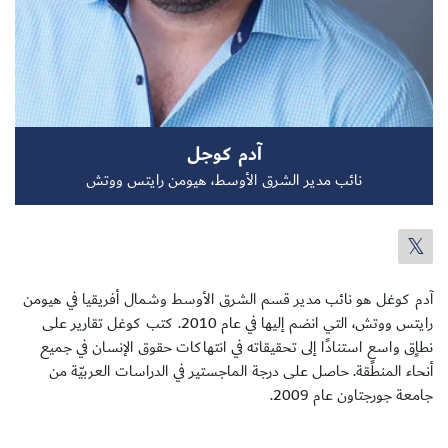
سجل الآن
آدم كوجل
EN
نائب مدير الشرق الأوسط، هيومن رايتس ووتش
آدم كوغل هو نائب مدير قسم الشرق الأوسط وشمال أفريقيا في هيومن
رايتس ووتش، التي انضم إليها في عام 2010. كتب كوغل تقارير على
نطاٍق واسعٍ استنادًا إلى تحقيقاته في انتهاكات حقوق الإنسان في جميع
أنحاء المنطقة. حاصل على درجة الماجستير في الدراسات العربيّة من
جامعة جورجتاون عام 2009.