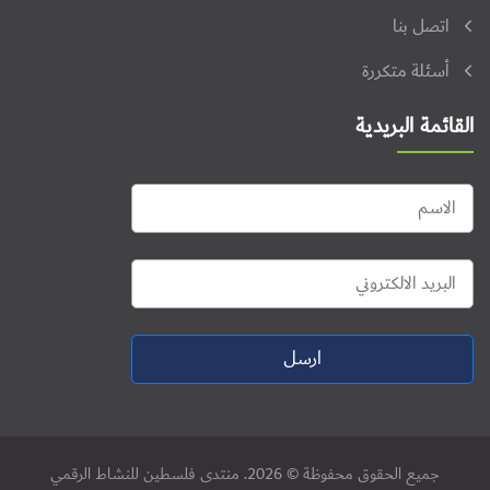
اتصل بنا
أسئلة متكررة
القائمة البريدية
ارسل
جميع الحقوق محفوظة © 2026. منتدى فلسطين للنشاط الرقمي