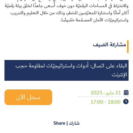
والانخراط في المساحات الرقميّة دون خوف. أسعى جاهدًا لخلق بيئة رقميّة
أكثر أمانّا واستنارة للمعرّضين للخطر، وذلك من خلال التعليم والتدريب
واستراتيجيّات الأمان المصمّمة خصّيصًا.
مشاركة الضيف
البقاء على اتصال: أدوات واستراتيجيّات لمقاومة حجب
الإنترنت
21 مايو ، 2025
سجل الآن
18:00 - 17:00
شارك | Share