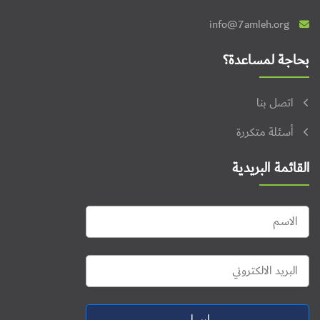
info@7amleh.org
بحاجة لمساعدة؟
اتصل بنا
أسئلة متكررة
القائمة البريدية