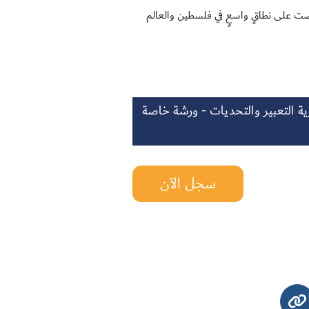
عُرضت على نطاقٍ واسعٍ في فلسطين والعالم
ية التعبير والتحديات - ورشة خاصة
سجل الآن