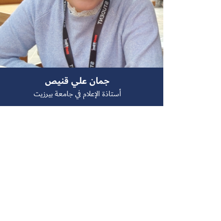
جمان علي قنيص
أستاذة الإعلام في جامعة بيرزيت