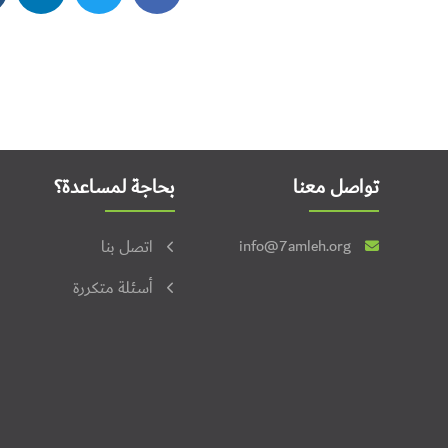
تواصل معنا
بحاجة لمساعدة؟
info@7amleh.org
اتصل بنا
أسئلة متكررة