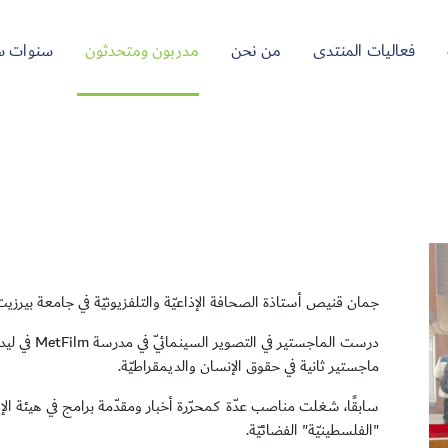
فعاليات المنتدى
من نحن
مدربون ومتحدثون
سنوات س
جمان قنيص أستاذة الصحافة الإذاعيّة والتلفزيونيّة في جامعة بيرزيت
درست الماجستي
ماجستير ثانية في حقوق الإنسان والديمقراطيّة.
"الفلسطينيّة" الفضائيّة.