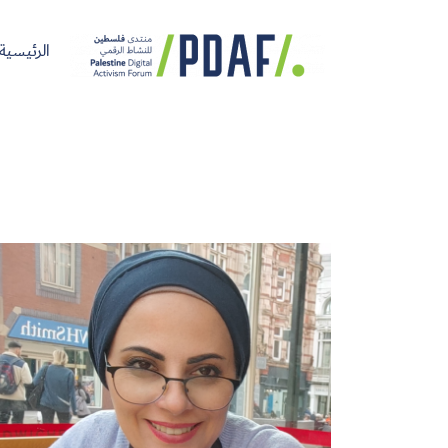
الرئيسية
الرئيسية
فعاليات
من
مدربون
سنوات
المنتدى
نحن
ومتحدثون
سابقة
سجل الآن