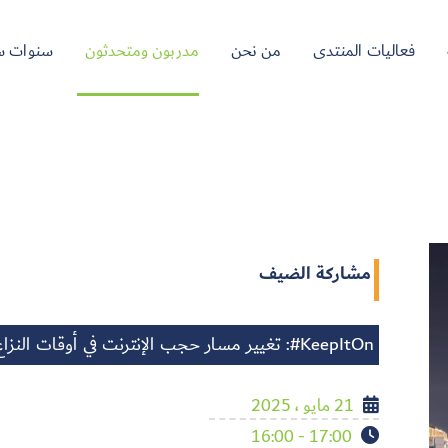
فعاليات المنتدى
من نحن
مدربون ومتحدثون
سنوات س
مشاركة الضيف
KeepItOn#: تغيير مسار حجب الإنترنت في أوقات النزاع
21 مايو ، 2025
17:00 - 16:00