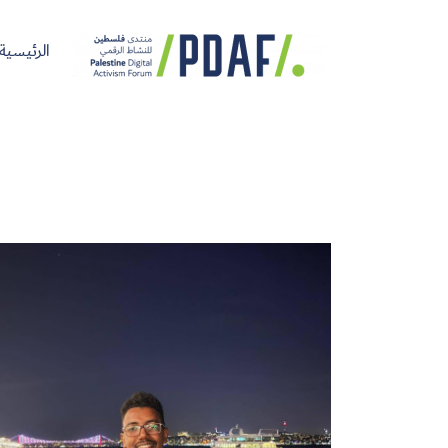
الرئيسية
الرئيسية
فعاليات
من
مدربون
سنوات
المنتدى
نحن
ومتحدثون
سابقة
سجل الآن