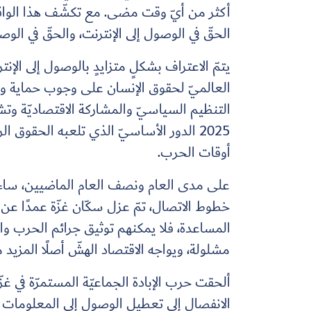
أكثر من أيّ وقت مضى. مع تكشّف هذا الواقع ا
الحقّ في الوصول إلى الإنترنت، والحقّ في الوص
العالميّ لحقوق الإنسان على وجوب حماية وتعزي
التنظيم السياسيّ والمشاركة الاقتصاديّة و
2025 الدور الأساسيّ الذي تلعبه الحقوق 
أوقات الحرب.
على مدى العام ونصف العام الماضيين، ساءت ا
خطوط الاتصال، تمّ عزل سكّان غزّة عمدًا عن
المساعدة، فلا يمكنهم توثيق جرائم الحرب وال
مشلولة، ويواجه الاقتصاد الهشّ أصلًا المزيد م
ألحقت حرب الإبادة الجماعيّة المستمرّة في غزّة أض
الانفصال إلى تعطيل الوصول إلى المعلومات ال