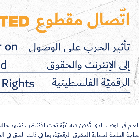
ام في الوقت الذي تُدفن فيه غزّة تحت الأنقاض. نشهد حالة 
لحاجة الملحّة لحماية الحقوق الرقميّة، بما في ذلك الحقّ في ال