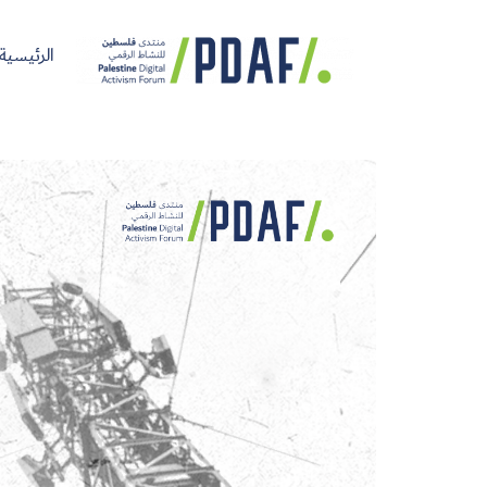
الرئيسية
الرئيسية
فعاليات
من
مدربون
سنوات
المنتدى
نحن
ومتحدثون
سابقة
سجل الآن