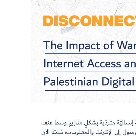
إنسانيّة متردّية بشكلٍ متزايدٍ وسط عنف
وصول إلى الإنترنت والمعلومات، مُلحّة الآن