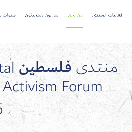
فعاليات المنتدى
من نحن
مدربون ومتحدثون
سنوات س