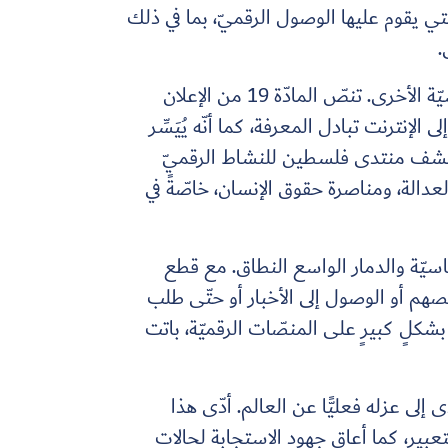
ي يقوم عليها الوصول الرقميّ، بما في ذلك
.
يتمّ الاعتراف بشكلٍ متزايدٍ بالوصول إلى الإنترنت كحقّ مهمّ يسمح للأفراد بممارسة حقوق الإنسان الأساسيّة الأخرى. تنصّ المادّة 19 من الإعلان
نترنت تبادل المعرفة، كما أنّه يُيَسِّر
ستكشف منتدى فلسطين للنشاط الرقميّ
لعدالة، ومناصرة حقوق الإنسان، خاصّةً في
سيّة والدمار الواسع النطاق. مع قطع
هم أو الوصول إلى الأخبار أو حتّى طلب
شكلٍ كبيرٍ على المنصّات الرقميّة، باتت
ّى إلى عزله فعليًّا عن العالم. أدّى هذا
عبير، كما أعاق جهود الاستجابة لحالات