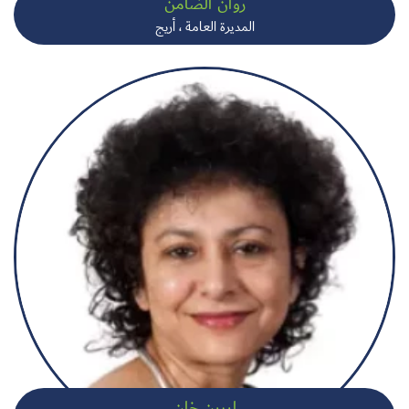
روان الضامن
المديرة العامة ، أريج
ايرين خان