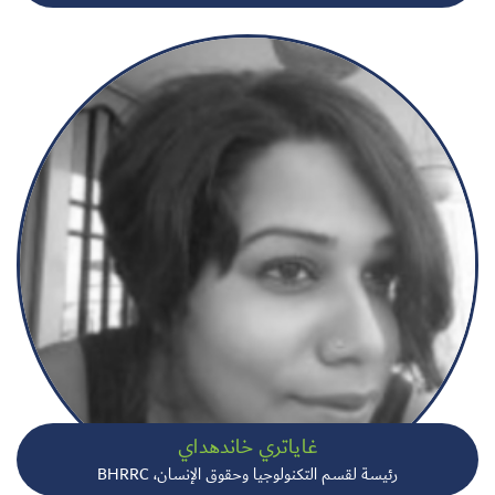
غاياتري خاندهداي
رئيسة لقسم التكنولوجيا وحقوق الإنسان، BHRRC