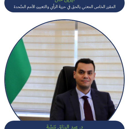
المقرر الخاص المعني بالحق في حرية الرأي والتعبير، الأمم المتّحدة
د. عبد الرزاق نتشة