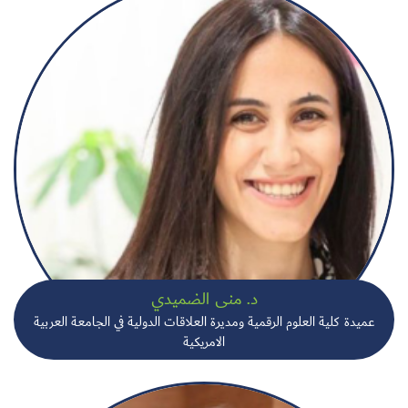
د. منى الضميدي
عميدة كلية العلوم الرقمية ومديرة العلاقات الدولية في الجامعة العربية
الامريكية