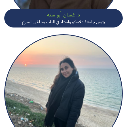
د. غسان أبو سته
رئيس جامعة غلاسكو واستاذ في الطب بمناطق الصراع