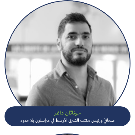
جوناثان داغر
صحافيّ ورئيس مكتب الشرق الأوسط في مراسلون بلا حدود