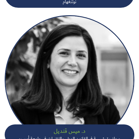
نوتنغهام
د. ميس قنديل
محاضرة رئيسية في القانون الدولي والتقنيات في جامعة أوريبرو