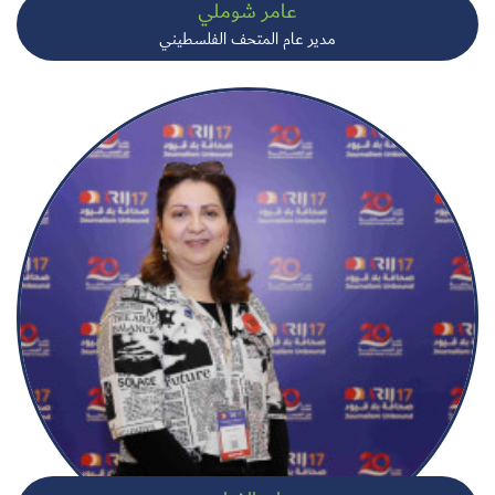
عامر شوملي
مدير عام المتحف الفلسطيني