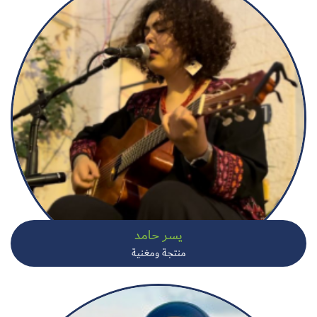
يسر حامد
منتجة ومغنية