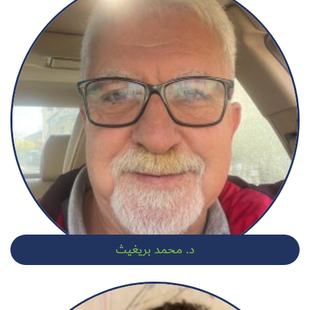
د. محمد بريغيث