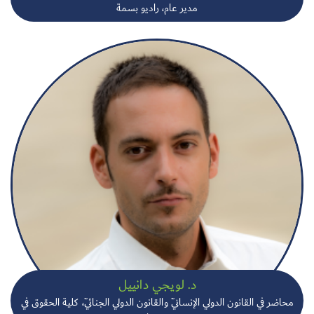
مدير عام، راديو بسمة
د. لويجي دانييل
محاضر في القانون الدولي الإنسانيّ والقانون الدولي الجنائيّ، كلية الحقوق في