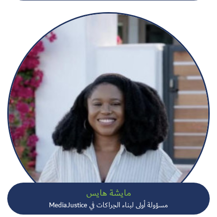
مايشة هايس
مسؤولة أولى لبناء الحِراكات في MediaJustice