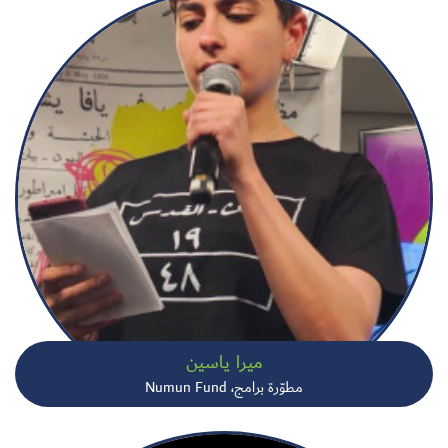
ميرا ياسين
مطوّرة برامج، Numun Fund