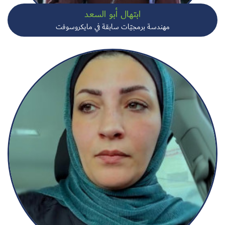
ابتهال أبو السعد
مهندسة برمجيّات سابقة في مايكروسوفت