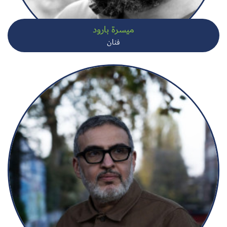
ميسرة بارود
فنان
سجل الآن
EN