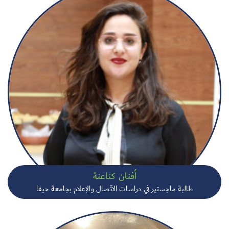
أفنان كناعنة
طالبة ماجستير في دراسات الاتّصال والإعلام بجامعة حيفا