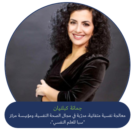
جمانة كبلنيان
معالجة نفسية متفانية، مدرّبة في مجال الصحة النفسية، ومؤسِسة مركز
"سبا للعلم النفسي"،