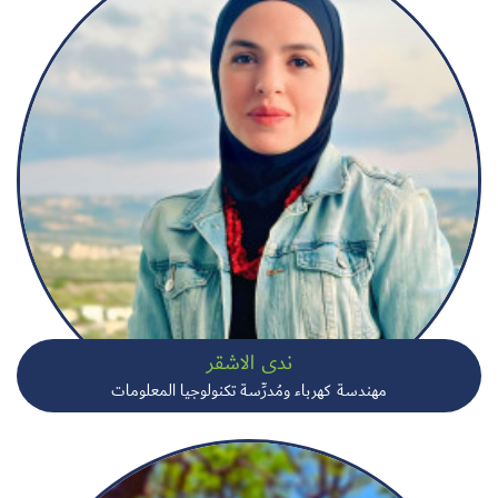
ندى الاشقر
مهندسة كهرباء ومُدرِّسة تكنولوجيا المعلومات