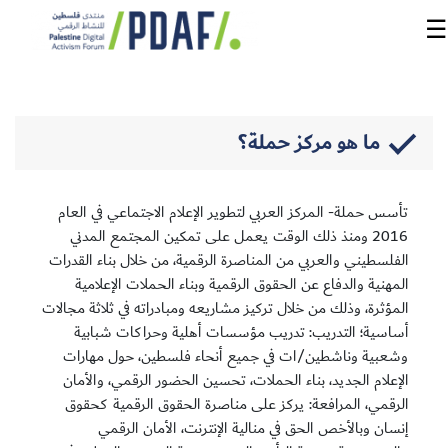
☰
الرئيسية
ما هو مركز حملة؟
فعاليات
المنتدى
تأسس حملة- المركز العربي لتطوير الإعلام الاجتماعي في العام
2016 ومنذ ذلك الوقت يعمل على تمكين المجتمع المدني
من
الفلسطيني والعربي من المناصرة الرقمية، من خلال بناء القدرات
نحن
المهنية والدفاع عن الحقوق الرقمية وبناء الحملات الإعلامية
المؤثرة، وذلك من خلال تركيز مشاريعه ومبادراته في ثلاثة مجالات
مدربون
أساسية؛ التدريب: تدريب مؤسسات أهلية وحراكات شبابية
ومتحدثون
وشعبية وناشطين/ات في جميع أنحاء فلسطين، حول مهارات
الإعلام الجديد، بناء الحملات، تحسين الحضور الرقمي، والأمان
الرقمي، المرافعة: يركز على مناصرة الحقوق الرقمية كحقوق
سنوات
إنسان وبالأخص الحق في منالية الإنترنت، الأمان الرقمي
سابقة