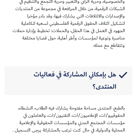
والخصوصية، وحرية الرأي والتعبير وحرية التجمع والتنظيم في
الشبكات الرقمية، من خلال المرافعة في مجموعة من المنتديات
والإصدارات والائتلافات التي يشارك فيها، وقد بادر مؤخرا
لتشكيل ائتلاف الحقوق الرقمية الفلسطيني لسعيه لتكاملية
الجهود في العمل في هذا الحقل، والحملات: تخطيط وإدارة حملات
سجل الآن
مناصرة وتوعية لمؤسسات وأطر أهلية، حول قضايا مختلفة
وتتقاطع مع عمله.
EN
هل بإمكاني المشاركة في فعاليات
المنتدى؟
بالطبع، المنتدى مساحة مفتوحة يشارك فيه الطلاب، النشطاء،
الحقوقييو/ات، الإعلاميون/ات، التقنيون/ات، والعاملون في
مؤسسات المجتمع المدني والمؤسسات الحقوقية والإعلامية
المحلية والدولية، في حال كنت ترغب بالمشاركة يرجى التسجيل .