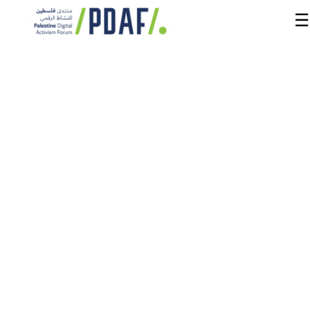
☰
الرئيسية
فعاليات
المنتدى
من
نحن
مدربون
ومتحدثون
سنوات
سابقة