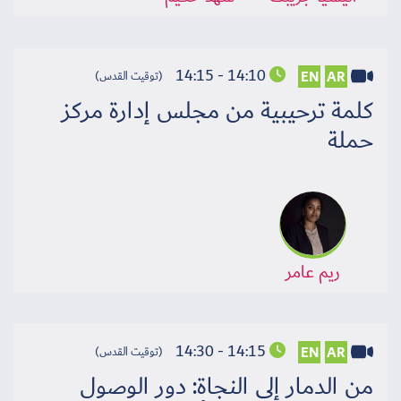
14:10 - 14:15
EN
AR
(توقيت القدس)
سجل الآن
كلمة ترحيبية من مجلس إدارة مركز
حملة
EN
ريم عامر
14:15 - 14:30
EN
AR
(توقيت القدس)
من الدمار إلى النجاة: دور الوصول