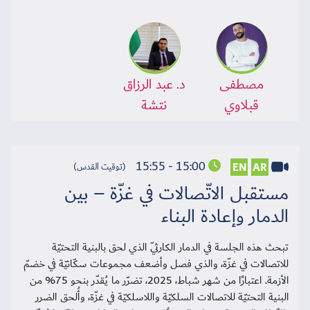
مصطفى
د. عبد الرزاق
قبلاوي
نتشة
15:00 - 15:55
EN
AR
(توقيت القدس)
مستقبل الاتّصالات في غزّة – بين
الدمار وإعادة البناء
تبحث هذه الجلسة في الدمار الكارثيّ الذي لحق بالبنية التحتيّة
للاتصالات في غزّة، والذي فصل وأضعف مجموعات سكّانيّة في خضمّ
الأزمة. اعتبارًا من شهر شباط، 2025، تضرّر ما يُقدّر بنحو 75% من
البنية التحتيّة للاتصالات السلكيّة واللاسلكيّة في غزّة، وأُلحق الضرر