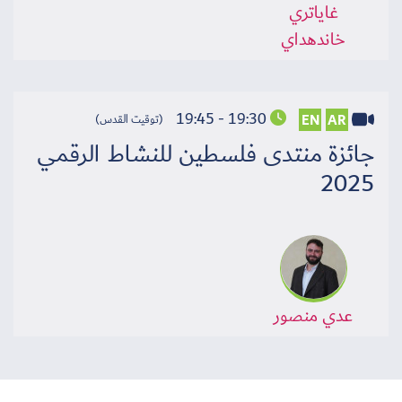
غاياتري
خاندهداي
19:30 - 19:45
EN
AR
(توقيت القدس)
جائزة منتدى فلسطين للنشاط الرقمي
2025
عدي منصور