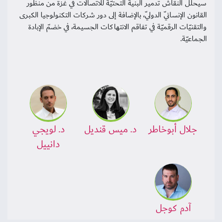
سيحلّل النقاش تدمير البنية التحتيّة للاتّصالات في غزّة من منظور
القانون الإنسانيّ الدوليّ، بالإضافة إلى دور شركات التكنولوجيا الكبرى
والتقنيّات الرقميّة في تفاقم الانتهاكات الجسيمة، في خضمّ الإبادة
الجماعيّة.
جلال أبوخاطر
د. ميس قنديل
د. لويجي
دانييل
آدم كوجل