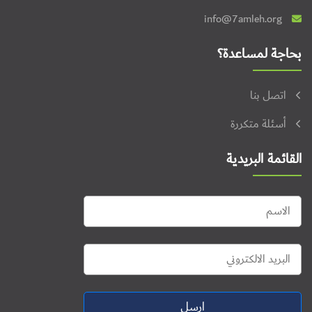
info@7amleh.org
بحاجة لمساعدة؟
اتصل بنا
أسئلة متكررة
القائمة البريدية
ارسل