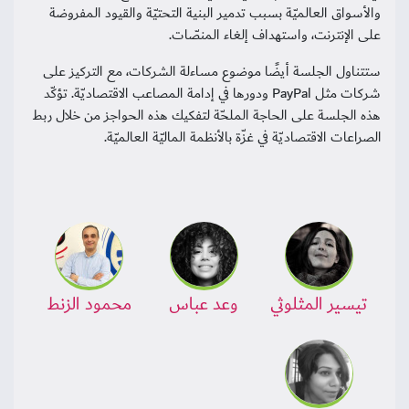
والأسواق العالميّة بسبب تدمير البنية التحتيّة والقيود المفروضة
على الإنترنت، واستهداف إلغاء المنصّات.
ستتناول الجلسة أيضًا موضوع مساءلة الشركات، مع التركيز على
شركات مثل PayPal ودورها في إدامة المصاعب الاقتصاديّة. تؤكّد
هذه الجلسة على الحاجة الملحّة لتفكيك هذه الحواجز من خلال ربط
الصراعات الاقتصاديّة في غزّة بالأنظمة الماليّة العالميّة.
تيسير المثلوثي
وعد عباس
محمود الزنط