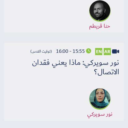
حنا قريطم
15:55 - 16:00
EN
AR
(توقيت القدس)
نور سويركي: ماذا يعني فقدان
الاتصال؟
نور سويركي