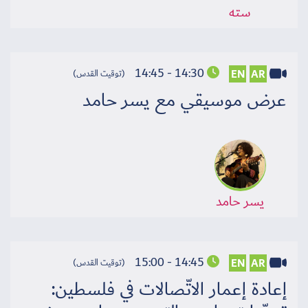
سته
14:30 - 14:45
EN
AR
(توقيت القدس)
عرض موسيقي مع يسر حامد
يسر حامد
14:45 - 15:00
EN
AR
(توقيت القدس)
إعادة إعمار الاتّصالات في فلسطين: