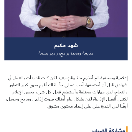
سجل الآن
شهد حكيم
EN
مذيعة ومعدة برامج، راديو بسمة
إعلامية وصحفية، لم أتخرج منذ وقتٍ بعيد لكن كنت قد بدأت بالعمل في
شهادتي قبل أن أستحقها، أحب عملي جدًا لذلك أقوم بجهدٍ كبير للتطور
والنجاح، لدي مهارات مختلفة وأستطيع فعل كل شيء يخص الإعلام
لكنني أفضل الإذاعة، لكن بشكل عام أمتلك صوت إذاعي ومريح وجميل،
أيضًا لدي القدرة على على إعداد محتوى مشوق.
مشاركة الضيف