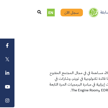
ابقة
سجل الآن
EN
إيزابيلا فرنانديز، المديرة التنفيذية ل The Tor Project منذ عام 2018، مساهمة في في مجال المجتمع المفتوح
انت سابقًا قائدة تكنولوجية في تويتر، وشاركت في
. ساهمت إيزابيلا في مبادرة البرمجيات الحرة التابعة