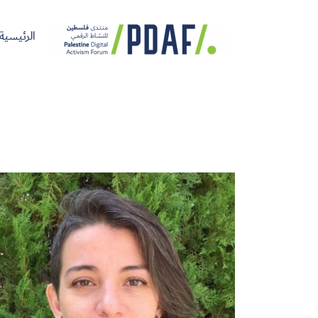
الرئيسية
الرئيسية
فعاليات
من
مدربون
سنوات
المنتدى
نحن
ومتحدثون
سابقة
سجل الآن