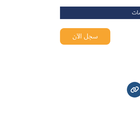
مات
سجل الآن