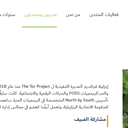
فعاليات المنتدى
من نحن
مدربون ومتحدثون
سنوات س
والحر للبرمجيات FOSS والحركات الرقمية والاجتماعية. ك
تأسيس North by South المتخصصة في البرمجيات الحرة
للحكومة الاتحادية البرازيلية، وتعمل أيضًا كعضو في مجالس إدارة EDRi وThe Engine Room.
مشاركة الضيف