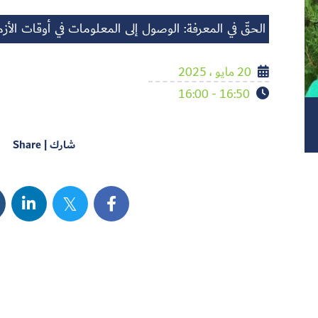
الحقّ في المعرفة: الوصول إلى المعلومات في أوقات الأز
20 مايو ، 2025
16:50 - 16:00
شارك | Share